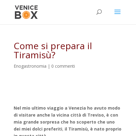
Come si prepara il
Tiramisù?
Enogastronomia
|
0 commenti
Nel mio ultimo viaggio a Venezia ho avuto modo
di visitare anche la vicina città di Treviso, è con
mia grande sorpresa che ho scoperto che uno
dei miei dolci preferiti
,
il Tiramisù, è nato proprio
in questa città
.