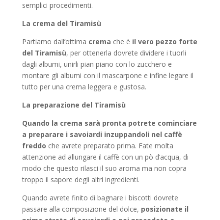
semplici procedimenti.
La crema del Tiramisù
Partiamo dall’ottima
crema
che è
il vero pezzo forte
del Tiramisù
, per ottenerla dovrete dividere i tuorli
dagli albumi, unirli pian piano con lo zucchero e
montare gli albumi con il mascarpone e infine legare il
tutto per una crema leggera e gustosa.
La preparazione del Tiramisù
Quando la crema sarà pronta potrete cominciare
a preparare i savoiardi inzuppandoli nel caffè
freddo
che avrete preparato prima. Fate molta
attenzione ad allungare il caffè con un pò d’acqua, di
modo che questo rilasci il suo aroma ma non copra
troppo il sapore degli altri ingredienti.
Quando avrete finito di bagnare i biscotti dovrete
passare alla composizione del dolce,
posizionate il