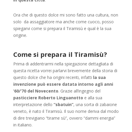
Ora che di questo dolce mi sono fatto una cultura, non
solo da assaggiatore ma anche come cuoco, posso
spiegarvi come si prepara il Tiramisù e qual è la sua
origine.
Come si prepara il Tiramisù?
Prima di addentrarmi nella spiegazione dettagliata di
questa ricetta vorrei parlarvi brevemente della storia di
questo dolce che ha origini recenti, infatti
la sua
invenzione può essere datata intorno agli anni
‘60/’70 del Novecento
. Grazie all’ingegno del
pasticciere Roberto Linguanotto
e alla sua
interpretazione dello
“sbatuin”
, una sorta di zabaione
veneto, è nato il Tiramisù. Il suo nome deriva dal modo
di dire trevigiano “tirame sù”, ovvero “dammi energia”
in italiano.