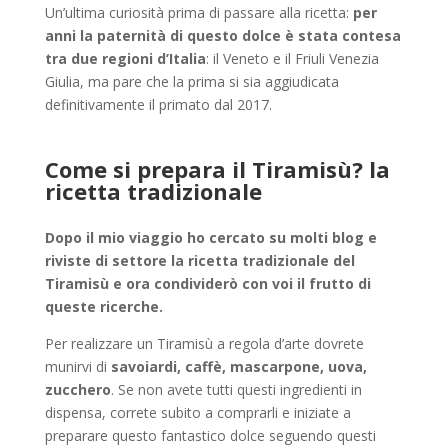
Un’ultima curiosità prima di passare alla ricetta:
per
anni la paternità di questo dolce è stata contesa
tra due regioni d’Italia
: il Veneto e il Friuli Venezia
Giulia, ma pare che la prima si sia aggiudicata
definitivamente il primato dal 2017.
Come si prepara il Tiramisù? la
ricetta tradizionale
Dopo il mio viaggio ho cercato su molti blog e
riviste di settore la ricetta tradizionale del
Tiramisù e ora condividerò con voi il frutto di
queste ricerche.
Per realizzare un Tiramisù a regola d’arte dovrete
munirvi di
savoiardi, caffè, mascarpone, uova,
zucchero
. Se non avete tutti questi ingredienti in
dispensa, correte subito a comprarli e iniziate a
preparare questo fantastico dolce seguendo questi