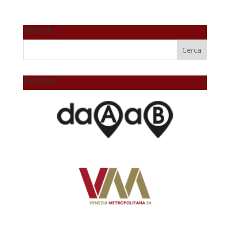
Search
Partner