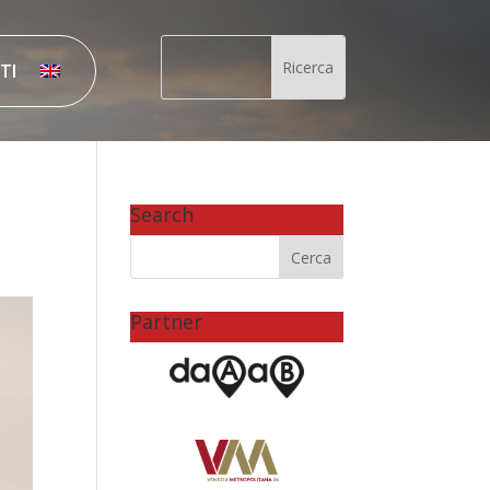
TI
Search
Partner