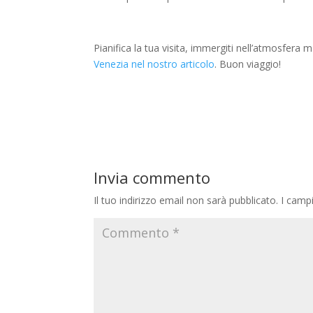
Pianifica la tua visita, immergiti nell’atmosfera
Venezia nel nostro articolo
. Buon viaggio!
Invia commento
Il tuo indirizzo email non sarà pubblicato.
I camp