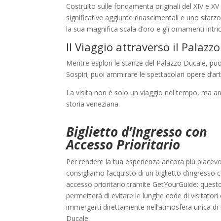
Costruito sulle fondamenta originali del XIV e XV
significative aggiunte rinascimentali e uno sfarzo 
la sua magnifica scala d’oro e gli ornamenti intri
Il Viaggio attraverso il Palazzo
Mentre esplori le stanze del Palazzo Ducale, puoi
Sospiri; puoi ammirare le spettacolari opere d’art
La visita non è solo un viaggio nel tempo, ma a
storia veneziana.
Biglietto d’Ingresso con
Accesso Prioritario
Per rendere la tua esperienza ancora più piacevol
consigliamo l’acquisto di un biglietto d’ingresso 
accesso prioritario tramite GetYourGuide: questo
permetterà di evitare le lunghe code di visitatori 
immergerti direttamente nell’atmosfera unica di
Ducale.