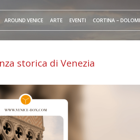
AROUND VENICE
ARTE
EVENTI
CORTINA – DOLOMI
anza storica di Venezia