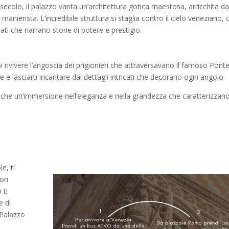
 secolo, il palazzo vanta un’architettura gotica maestosa, arricchita d
manierista. L’incredibile struttura si staglia contro il cielo veneziano,
cati che narrano storie di potere e prestigio.
 rivivere l’angoscia dei prigionieri che attraversavano il famoso Ponte
e e lasciarti incantare dai dettagli intricati che decorano ogni angolo.
nche un’immersione nell’eleganza e nella grandezza che caratterizzano
e, ti
con
 ti
e di
 Palazzo