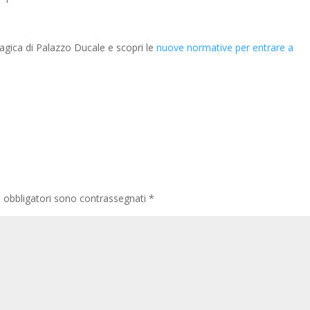
 magica di Palazzo Ducale e scopri le
nuove normative per entrare a
i obbligatori sono contrassegnati
*