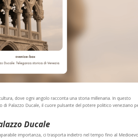
 cultura, dove ogni angolo racconta una storia millenaria. In questo
 di Palazzo Ducale, il cuore pulsante del potere politico veneziano p
Palazzo Ducale
rabile importanza, ci trasporta indietro nel tempo fino al Medioevo