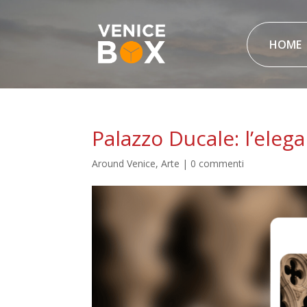
HOME
Palazzo Ducale: l’eleg
Around Venice
,
Arte
|
0 commenti