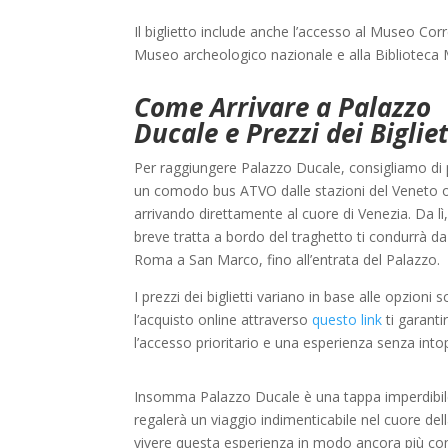
Il biglietto include anche l’accesso al Museo Corr
Museo archeologico nazionale e alla Biblioteca 
Come Arrivare a Palazzo
Ducale e Prezzi dei Bigliet
Per raggiungere Palazzo Ducale, consigliamo di
un comodo bus ATVO dalle stazioni del Veneto o
arrivando direttamente al cuore di Venezia. Da lì
breve tratta a bordo del traghetto ti condurrà da
Roma a San Marco, fino all’entrata del Palazzo.
I prezzi dei biglietti variano in base alle opzioni 
l’acquisto online attraverso
questo link
ti garanti
l’accesso prioritario e una esperienza senza intop
Insomma Palazzo Ducale è una tappa imperdibile pe
regalerà un viaggio indimenticabile nel cuore dell
vivere questa esperienza in modo ancora più co