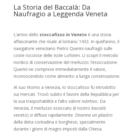
La Storia del Baccalà: Da
Naufragio a Leggenda Veneta
L’arrivo dello
stoccafisso in Veneto
è una storia
affascinante che risale al lontano 1432. In quell’anno, il
navigatore veneziano Pietro Querini naufragò sulle
coste rocciose delle Isole Lofoten. Lì scoprì il metodo
nordico di conservazione del merluzzo: l’essiccazione.
Querini ne comprese immediatamente il valore,
riconoscendolo come alimento a lunga conservazione.
Al suo ritorno a Venezia, lo stoccafisso fu introdotto
sui mercati. Trovò subito il favore della Repubblica per
la sua trasportabilità e l’alto valore nutritivo. Da
Venezia, il merluzzo essiccato (il nostro
baccalà
veneto) si diffuse rapidamente. Divenne un pilastro
della dieta contadina e borghese, specialmente
durante i giorni di magro imposti dalla Chiesa.