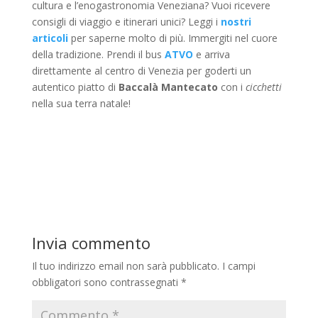
cultura e l’enogastronomia Veneziana? Vuoi ricevere
consigli di viaggio e itinerari unici? Leggi i
nostri
articoli
per saperne molto di più. Immergiti nel cuore
della tradizione. Prendi il bus
ATVO
e arriva
direttamente al centro di Venezia per goderti un
autentico piatto di
Baccalà Mantecato
con i
cicchetti
nella sua terra natale!
Invia commento
Il tuo indirizzo email non sarà pubblicato.
I campi
obbligatori sono contrassegnati
*