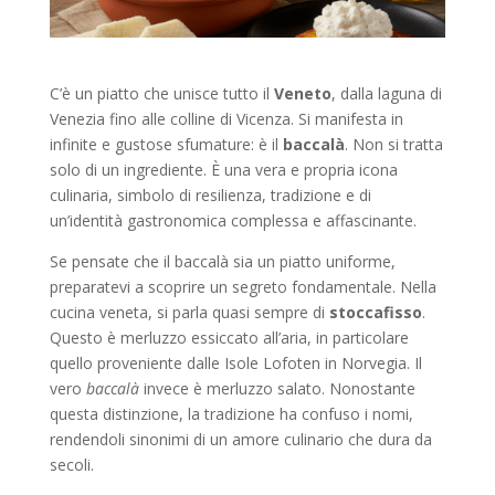
C’è un piatto che unisce tutto il
Veneto
, dalla laguna di
Venezia fino alle colline di Vicenza. Si manifesta in
infinite e gustose sfumature: è il
baccalà
. Non si tratta
solo di un ingrediente. È una vera e propria icona
culinaria, simbolo di resilienza, tradizione e di
un’identità gastronomica complessa e affascinante.
Se pensate che il baccalà sia un piatto uniforme,
preparatevi a scoprire un segreto fondamentale. Nella
cucina veneta, si parla quasi sempre di
stoccafisso
.
Questo è merluzzo essiccato all’aria, in particolare
quello proveniente dalle Isole Lofoten in Norvegia. Il
vero
baccalà
invece è merluzzo salato. Nonostante
questa distinzione, la tradizione ha confuso i nomi,
rendendoli sinonimi di un amore culinario che dura da
secoli.