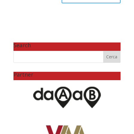
Search
Partner