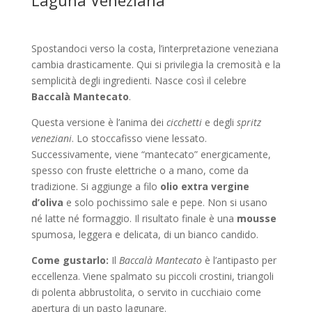
Spostandoci verso la costa, l’interpretazione veneziana
cambia drasticamente. Qui si privilegia la cremosità e la
semplicità degli ingredienti. Nasce così il celebre
Baccalà Mantecato
.
Questa versione è l’anima dei
cicchetti
e degli
spritz
veneziani
. Lo stoccafisso viene lessato.
Successivamente, viene “mantecato” energicamente,
spesso con fruste elettriche o a mano, come da
tradizione. Si aggiunge a filo
olio extra vergine
d’oliva
e solo pochissimo sale e pepe. Non si usano
né latte né formaggio. Il risultato finale è una
mousse
spumosa, leggera e delicata, di un bianco candido.
Come gustarlo:
Il
Baccalà Mantecato
è l’antipasto per
eccellenza. Viene spalmato su piccoli crostini, triangoli
di polenta abbrustolita, o servito in cucchiaio come
apertura di un pasto lagunare.