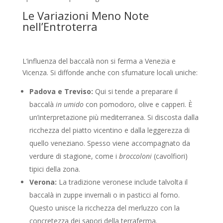
Le Variazioni Meno Note
nell’Entroterra
L’influenza del baccalà non si ferma a Venezia e
Vicenza. Si diffonde anche con sfumature locali uniche:
Padova e Treviso:
Qui si tende a preparare il
baccalà
in umido
con pomodoro, olive e capperi. È
un’interpretazione più mediterranea. Si discosta dalla
ricchezza del piatto vicentino e dalla leggerezza di
quello veneziano. Spesso viene accompagnato da
verdure di stagione, come i
broccoloni
(cavolfiori)
tipici della zona.
Verona:
La tradizione veronese include talvolta il
baccalà in zuppe invernali o in pasticci al forno.
Questo unisce la ricchezza del merluzzo con la
concretezza dei sapori della terraferma.