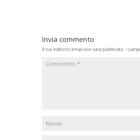
Invia commento
Il tuo indirizzo email non sarà pubblicato.
I camp