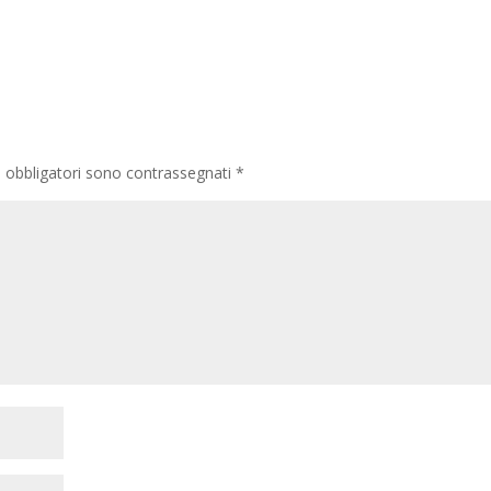
i obbligatori sono contrassegnati
*