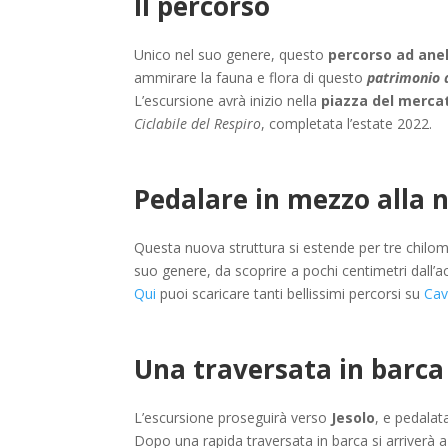
Il percorso
Unico nel suo genere, questo
percorso ad anel
ammirare la fauna e flora di questo
patrimonio 
L’escursione avrà inizio nella
piazza del mercat
Ciclabile del Respiro
, completata l’estate 2022.
Pedalare in mezzo alla 
Questa nuova struttura si estende per tre chilo
suo genere, da scoprire a pochi centimetri dall’a
Qui
puoi scaricare tanti bellissimi percorsi su
Cav
Una traversata in barca 
L’escursione proseguirà verso
Jesolo
, e pedalat
Dopo una rapida traversata in barca si arriverà 