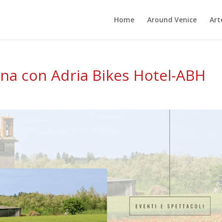
Home
Around Venice
Art
una con Adria Bikes Hotel-ABH