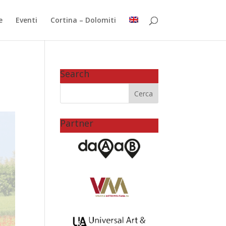
e
Eventi
Cortina – Dolomiti
Search
Partner