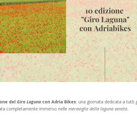
ione del
Giro Laguna
con Adria Bikes
: una giornata dedicata a tutti g
rnata completamente immerso nelle
meraviglie della laguna veneta
.