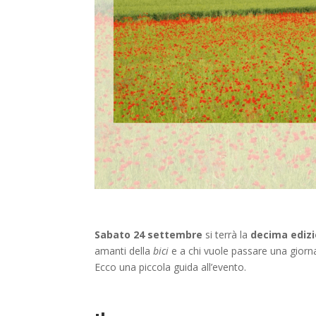
Sabato 24 settembre
si terrà la
decima ediz
amanti della
bici
e a chi vuole passare una gio
Ecco una piccola guida all’evento.