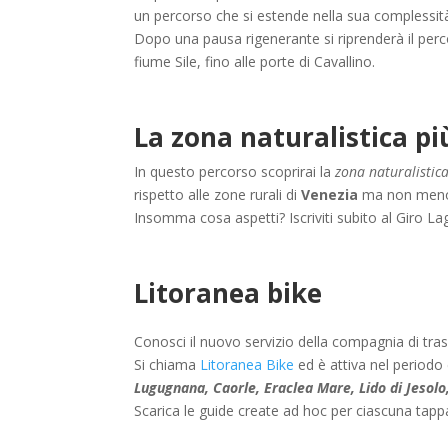
un percorso che si estende nella sua complessit
Dopo una pausa rigenerante si riprenderà il perc
fiume Sile, fino alle porte di Cavallino.
La zona naturalistica pi
In questo percorso scoprirai la
zona naturalistic
rispetto alle zone rurali di
Venezia
ma non meno 
Insomma cosa aspetti? Iscriviti subito al Giro L
Litoranea bike
Conosci il nuovo servizio della compagnia di tra
Si chiama
Litoranea Bike
ed è attiva nel periodo e
Lugugnana, Caorle, Eraclea Mare, Lido di Jesolo
Scarica le guide create ad hoc per ciascuna tappa 