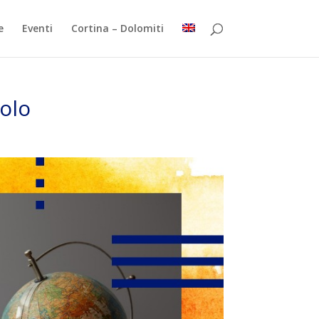
e
Eventi
Cortina – Dolomiti
solo