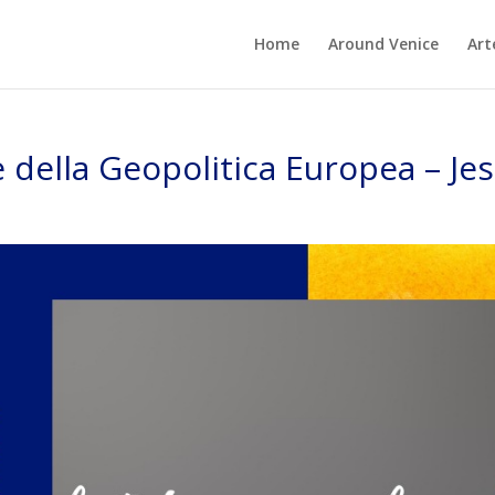
Home
Around Venice
Art
e della Geopolitica Europea – Je