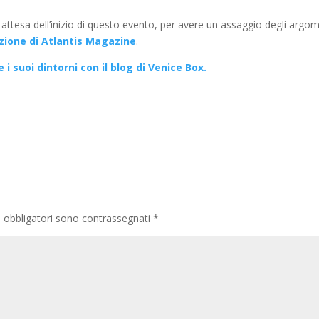
In attesa dell’inizio di questo evento, per avere un assaggio degli argo
azione di Atlantis Magazine
.
i suoi dintorni con il blog di Venice Box.
i obbligatori sono contrassegnati
*