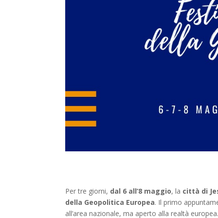
Per tre giorni,
dal 6 all’8 maggio
, la
città di J
della Geopolitica Europea
. Il primo appuntame
all’area nazionale, ma aperto alla realtà europea