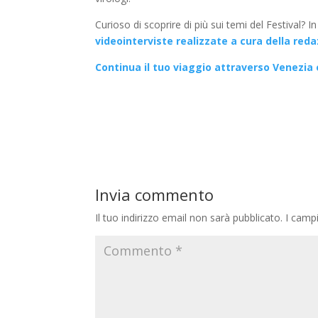
Curioso di scoprire di più sui temi del Festival? 
videointerviste realizzate a cura della red
Continua il tuo viaggio attraverso Venezia e 
Invia commento
Il tuo indirizzo email non sarà pubblicato.
I camp