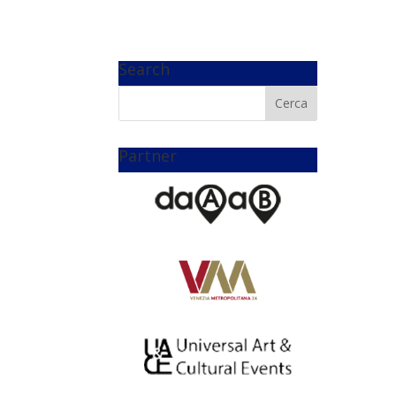
Search
Partner