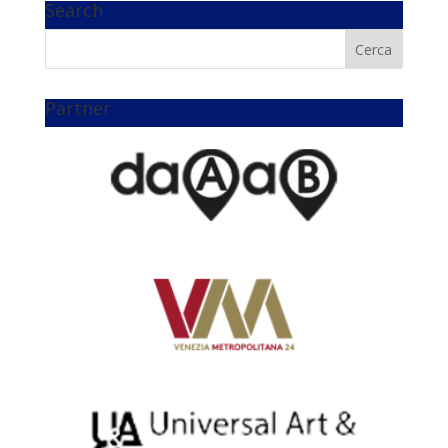
Search
Partner