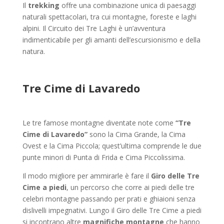
Il
trekking
offre una combinazione unica di paesaggi
naturali spettacolari, tra cui montagne, foreste e laghi
alpini. Il Circuito dei Tre Laghi è un’avventura
indimenticabile per gli amanti dell’escursionismo e della
natura.
Tre Cime di Lavaredo
Le tre famose montagne diventate note come
“Tre
Cime di Lavaredo”
sono la Cima Grande, la Cima
Ovest e la Cima Piccola; quest’ultima comprende le due
punte minori di Punta di Frida e Cima Piccolissima.
Il modo migliore per ammirarle è fare il
Giro delle Tre
Cime a piedi
, un percorso che corre ai piedi delle tre
celebri montagne passando per prati e ghiaioni senza
dislivelli impegnativi. Lungo il Giro delle Tre Cime a piedi
si incontrano altre
magnifiche montagne
che hanno