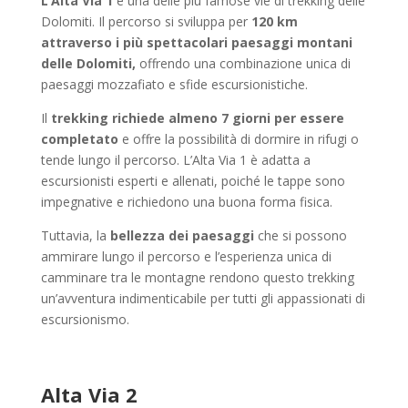
L’Alta Via 1
è una delle più famose vie di trekking delle
Dolomiti. Il percorso si sviluppa per
120 km
attraverso i più spettacolari paesaggi montani
delle Dolomiti,
offrendo una combinazione unica di
paesaggi mozzafiato e sfide escursionistiche.
Il
trekking richiede almeno 7
giorni per essere
completato
e offre la possibilità di dormire in rifugi o
tende lungo il percorso. L’Alta Via 1 è adatta a
escursionisti esperti e allenati, poiché le tappe sono
impegnative e richiedono una buona forma fisica.
Tuttavia, la
bellezza dei paesaggi
che si possono
ammirare lungo il percorso e l’esperienza unica di
camminare tra le montagne rendono questo trekking
un’avventura indimenticabile per tutti gli appassionati di
escursionismo.
Alta Via 2