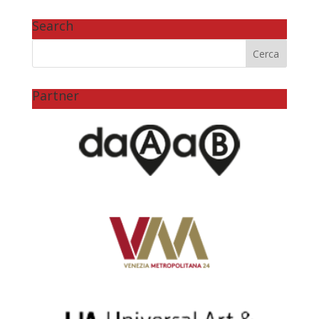
Search
Partner