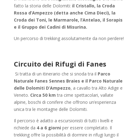
fatto la storia delle Dolomiti:
il Cristallo, la Croda
Rossa d’Ampezzo (detta anche Cima Dieci), la
Croda dei Toni, le Marmarole, l’Antelao, il Sorapis
e il Gruppo dei Cadini di Misurina.
Un percorso di trekking assolutamente da non perdere!
Circuito dei Rifugi di Fanes
Si tratta di un itinerario che si snoda tra il
Parco
Naturale Fanes Sennes Braies e il Parco Naturale
delle Dolomiti D’Ampezzo
, a cavallo tra Alto Adige e
Veneto.
Circa 50 km
tra cime spettacolari, vallate
alpine, boschi di conifere che offrono un’esperienza
unica tra le montagne delle Dolomiti.
Il percorso è adatto a escursionisti di tutti i livelli e
richiede da
4 a 6 giorni
per essere completato. Il
trekking offre la possibilità di dormire in rifugi lungo il