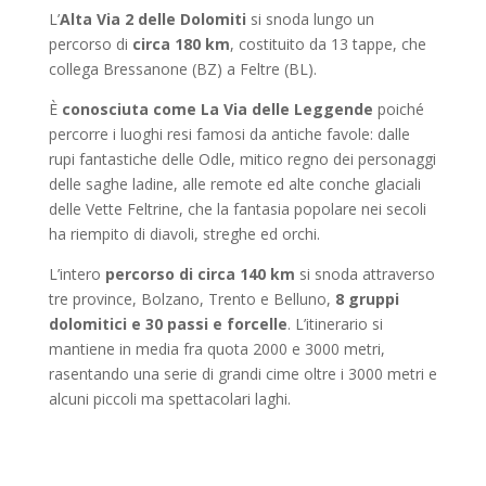
L’
Alta Via 2 delle Dolomiti
si snoda lungo un
percorso di
circa 180 km
, costituito da 13 tappe, che
collega Bressanone (BZ) a Feltre (BL).
È
conosciuta come La Via delle Leggende
poiché
percorre i luoghi resi famosi da antiche favole: dalle
rupi fantastiche delle Odle, mitico regno dei personaggi
delle saghe ladine, alle remote ed alte conche glaciali
delle Vette Feltrine, che la fantasia popolare nei secoli
ha riempito di diavoli, streghe ed orchi.
L’intero
percorso di circa 140 km
si snoda attraverso
tre province, Bolzano, Trento e Belluno,
8 gruppi
dolomitici e 30 passi e forcelle
. L’itinerario si
mantiene in media fra quota 2000 e 3000 metri,
rasentando una serie di grandi cime oltre i 3000 metri e
alcuni piccoli ma spettacolari laghi.