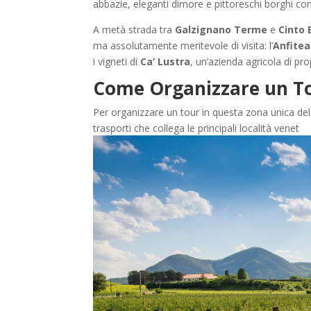
abbazie, eleganti dimore e pittoreschi borghi c
A metà strada tra
Galzignano Terme
e
Cinto
ma assolutamente meritevole di visita: l’
Anfitea
i vigneti di
Ca’ Lustra
, un’azienda agricola di pr
Come Organizzare un Tou
Per organizzare un tour in questa zona unica del 
trasporti che collega le principali località venet