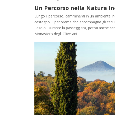
Un Percorso nella Natura I
Lungo il percorso, camminerai in un ambiente inc
castagno. Il panorama che accompagna gli escur
Fasolo. Durante la passeggiata, potrai anche scor
Monastero degli Olivetani.