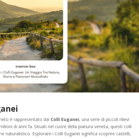
ganei
Veneto è rappresentato dai
Colli Euganei
, una serie di piccoli rilievi
ilioni di anni fa. Situati nel cuore della pianura veneta, questi colli
naturalistico. Esplorare i Colli Euganei significa scoprire castelli,