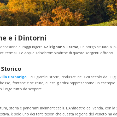
e e i Dintorni
 l’occasione di raggiungere
Galzignano Terme
, un borgo situato ai pi
enti termali. Le acque salsobromoiodiche di queste sorgenti offrono
 Storico
Villa Barbarigo
, i cui giardini storici, realizzati nel XVII secolo da Luigi
di bosso, fontane e sculture, questi giardini rappresentano un esempio
 un luogo tutto da scoprire.
tura, storia e panorami indimenticabili. L’Anfiteatro del Venda, con la
tiva, è solo uno dei tanti tesori che questa regione del Veneto ha d