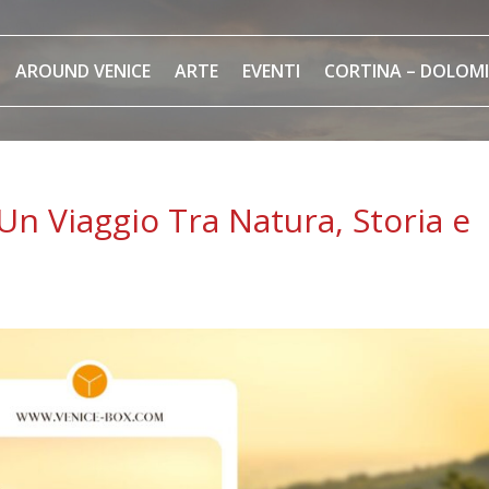
AROUND VENICE
ARTE
EVENTI
CORTINA – DOLOMI
 Un Viaggio Tra Natura, Storia e