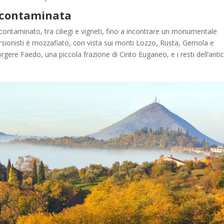
ncontaminata
ontaminato, tra ciliegi e vigneti, fino a incontrare un monumentale
sionisti è mozzafiato, con vista sui monti Lozzo, Rusta, Gemola e
gere Faedo, una piccola frazione di Cinto Euganeo, e i resti dell’anti