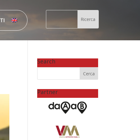
TI
Search
Partner