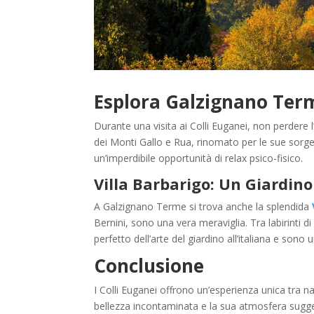
Esplora Galzignano Term
Durante una visita ai Colli Euganei, non perdere
dei Monti Gallo e Rua, rinomato per le sue sorg
un’imperdibile opportunità di relax psico-fisico.
Villa Barbarigo: Un Giardino
A Galzignano Terme si trova anche la splendida
Bernini, sono una vera meraviglia. Tra labirinti 
perfetto dell’arte del giardino all’italiana e sono
Conclusione
I Colli Euganei offrono un’esperienza unica tra na
bellezza incontaminata e la sua atmosfera sugges