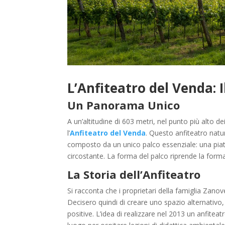
L’Anfiteatro del Venda: I
Un Panorama Unico
A un’altitudine di 603 metri, nel punto più alto d
l’
Anfiteatro del Venda
. Questo anfiteatro natur
composto da un unico palco essenziale: una piatta
circostante. La forma del palco riprende la form
La Storia dell’Anfiteatro
Si racconta che i proprietari della famiglia Zanove
Decisero quindi di creare uno spazio alternativo
positive. L’idea di realizzare nel 2013 un anfite