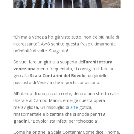
“Eh ma a Venezia ho già visto tutto, non c’è più nulla di
interessante”. Avrò sentito questa frase ultimamente
un’infinità di volte. Sbagliato!
Se vuoi fare un giro alla scoperta dell’
architettura
veneziana
meno frequentata, ti consiglio di fare un
giro alla
S
cala Contarini del Bovolo
, un gioiello
nascosto di Venezia che in pochi conoscono.
All’interno di una piccola corte, dentro una stretta calle
laterale al Campo Manin, emerge questa opera
meravigliosa, un miscuglio di
arte
gotica,
rinascimentale e bizantina che si snoda per
113
gradini.
“Bovolo” sta infatti per “chiocciola”.
Come ha origine la Scala Contarini? Come dice il nome,