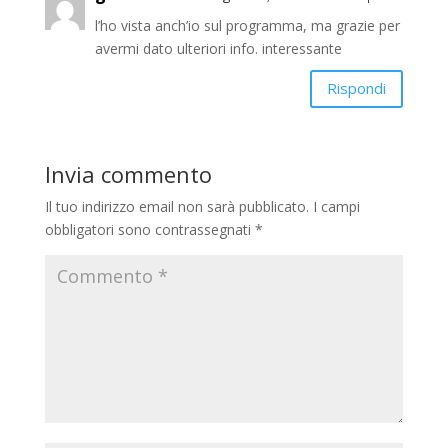
l’ho vista anch’io sul programma, ma grazie per
avermi dato ulteriori info. interessante
Rispondi
Invia commento
Il tuo indirizzo email non sarà pubblicato.
I campi
obbligatori sono contrassegnati
*