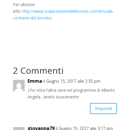
Per ulteriori
info:
http://www.scalacontarinidelbovolo.com/it/scala-
contarini-del-bovolo/
2 Commenti
Emma
il Giugno 15, 2017 alle 2:35 pm
L’ho vista l’altra sera nel programma di Alberto
Angela…andrò sicuramente
Rispondi
giovanna79
il Giugno 15, 2017 alle 3:17 pm