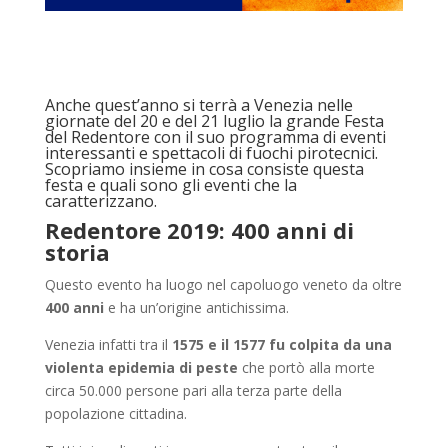
Anche quest’anno si terrà a Venezia nelle
giornate del 20 e del 21 luglio la grande Festa
del Redentore con il suo programma di eventi
interessanti e spettacoli di fuochi pirotecnici.
Scopriamo insieme in cosa consiste questa
festa e quali sono gli eventi che la
caratterizzano.
Redentore 2019: 400 anni di
storia
Questo evento ha luogo nel capoluogo veneto da oltre
400 anni
e ha un’origine antichissima.
Venezia infatti tra il
1575 e il 1577 fu colpita da una
violenta epidemia di peste
che portò alla morte
circa 50.000 persone pari alla terza parte della
popolazione cittadina.