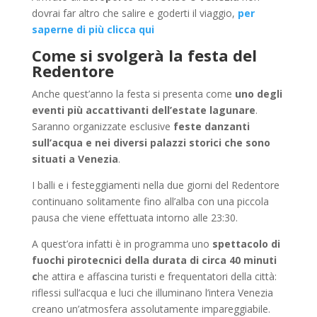
dovrai far altro che salire e goderti il viaggio,
per
saperne di più clicca qui
Come si svolgerà la festa del
Redentore
Anche quest’anno la festa si presenta come
uno degli
eventi più accattivanti dell’estate lagunare
.
Saranno organizzate esclusive
feste danzanti
sull’acqua e nei diversi palazzi storici che sono
situati a Venezia
.
I balli e i festeggiamenti nella due giorni del Redentore
continuano solitamente fino all’alba con una piccola
pausa che viene effettuata intorno alle 23:30.
A quest’ora infatti è in programma uno
spettacolo di
fuochi pirotecnici della durata di circa 40 minuti
c
he attira e affascina turisti e frequentatori della città:
riflessi sull’acqua e luci che illuminano l’intera Venezia
creano un’atmosfera assolutamente impareggiabile.