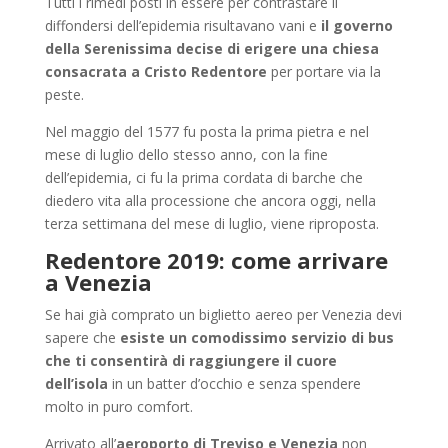
Tutti i rimedi posti in essere per contrastare il
diffondersi dell’epidemia risultavano vani e
il governo
della Serenissima decise di erigere una chiesa
consacrata a Cristo Redentore
per portare via la
peste.
Nel maggio del 1577 fu posta la prima pietra e nel
mese di luglio dello stesso anno, con la fine
dell’epidemia, ci fu la prima cordata di barche che
diedero vita alla processione che ancora oggi, nella
terza settimana del mese di luglio, viene riproposta.
Redentore 2019: come arrivare
a Venezia
Se hai già comprato un biglietto aereo per Venezia devi
sapere che
esiste un comodissimo servizio di bus
che ti consentirà di raggiungere il cuore
dell’isola
in un batter d’occhio e senza spendere
molto in puro comfort.
Arrivato all’
aeroporto di Treviso e Venezia
non