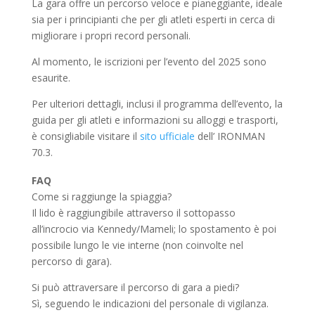
La gara offre un percorso veloce e pianeggiante, ideale
sia per i principianti che per gli atleti esperti in cerca di
migliorare i propri record personali.
Al momento, le iscrizioni per l’evento del 2025 sono
esaurite.
Per ulteriori dettagli, inclusi il programma dell’evento, la
guida per gli atleti e informazioni su alloggi e trasporti,
è consigliabile visitare il
sito ufficiale
dell’ IRONMAN
70.3.
FAQ
Come si raggiunge la spiaggia?
Il lido è raggiungibile attraverso il sottopasso
all’incrocio via Kennedy/Mameli; lo spostamento è poi
possibile lungo le vie interne (non coinvolte nel
percorso di gara).
Si può attraversare il percorso di gara a piedi?
Sì, seguendo le indicazioni del personale di vigilanza.