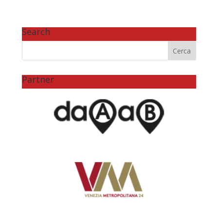
Search
Partner