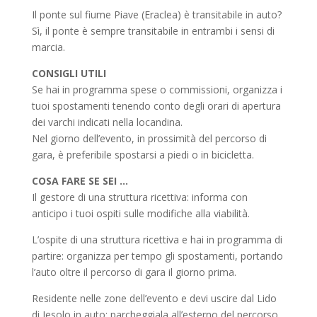
Il ponte sul fiume Piave (Eraclea) è transitabile in auto?
Sì, il ponte è sempre transitabile in entrambi i sensi di
marcia.
CONSIGLI UTILI
Se hai in programma spese o commissioni, organizza i
tuoi spostamenti tenendo conto degli orari di apertura
dei varchi indicati nella locandina.
Nel giorno dell’evento, in prossimità del percorso di
gara, è preferibile spostarsi a piedi o in bicicletta.
COSA FARE SE SEI …
Il gestore di una struttura ricettiva: informa con
anticipo i tuoi ospiti sulle modifiche alla viabilità.
L’ospite di una struttura ricettiva e hai in programma di
partire: organizza per tempo gli spostamenti, portando
l’auto oltre il percorso di gara il giorno prima.
Residente nelle zone dell’evento e devi uscire dal Lido
di Jesolo in auto: parcheggiala all’esterno del percorso