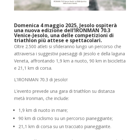
Domenica 4 maggio 2025, Jesolo ospiterà
una nuova edizione dell’IRONMAN 70.3
Venice-Jesolo, una delle competizioni di
triathlon più attese e spettacolari.
Oltre 2.500 atleti si sfideranno lungo un percorso che
attraversa i suggestivi paesaggi di Jesolo e della laguna
Veneta, affrontando 1,9 km a nuoto, 90 km in bicicletta
e 21,1 km di corsa.
L’IRONMAN 70.3 di Jesolo!
L’evento prevede una gara di triathlon su distanza
metà Ironman, che include:
1,9 km di nuoto in mare;
90 km di ciclismo su un percorso pianeggiante;
21,1 km di corsa su un tracciato pianeggiante.