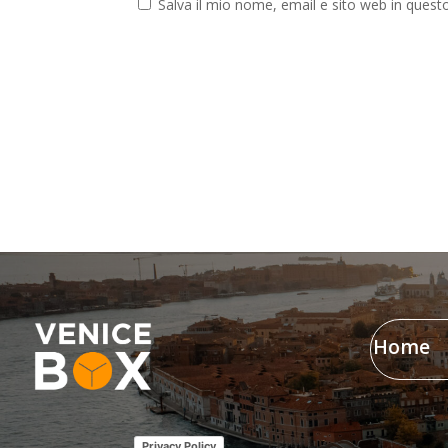
Salva il mio nome, email e sito web in ques
Home
Privacy Policy