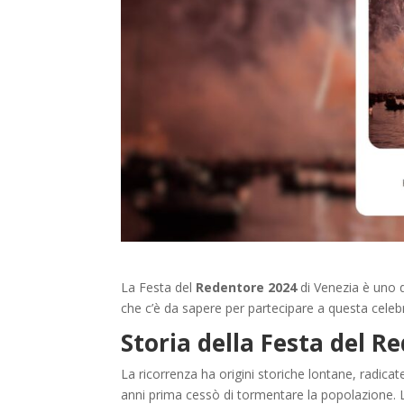
La Festa del
Redentore 2024
di Venezia è uno de
che c’è da sapere per partecipare a questa celeb
Storia della Festa del R
La ricorrenza ha origini storiche lontane, radicat
anni prima cessò di tormentare la popolazione. La