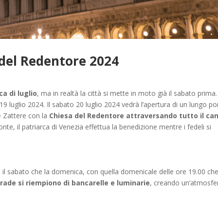
del Redentore 2024
a di luglio
, ma in realtà la città si mette in moto già il sabato prima.
 19 luglio 2024. Il sabato 20 luglio 2024 vedrà l’apertura di un lungo p
e Zattere con la
Chiesa del Redentore attraversando tutto il ca
nte, il patriarca di Venezia effettua la benedizione mentre i fedeli si
 il sabato che la domenica, con quella domenicale delle ore 19.00 ch
rade si riempiono di bancarelle e luminarie
, creando un’atmosfe