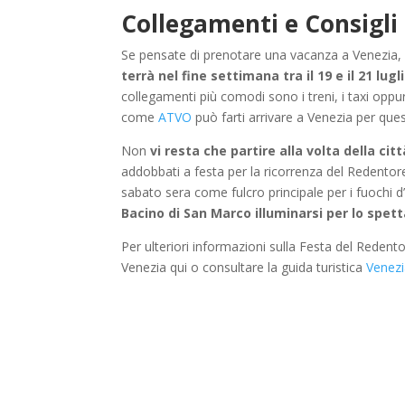
Collegamenti e Consigli p
Se pensate di prenotare una vacanza a Venezia, m
terrà nel fine settimana tra il 19 e il 21 lugl
collegamenti più comodi sono i treni, i taxi oppure
come
ATVO
può farti arrivare a Venezia per que
Non
vi resta che partire alla volta della ci
addobbati a festa per la ricorrenza del Redentore
sabato sera come fulcro principale per i fuochi d’
Bacino di San Marco illuminarsi per lo spet
Per ulteriori informazioni sulla Festa del Redentor
Venezia qui o consultare la guida turistica
Venezi