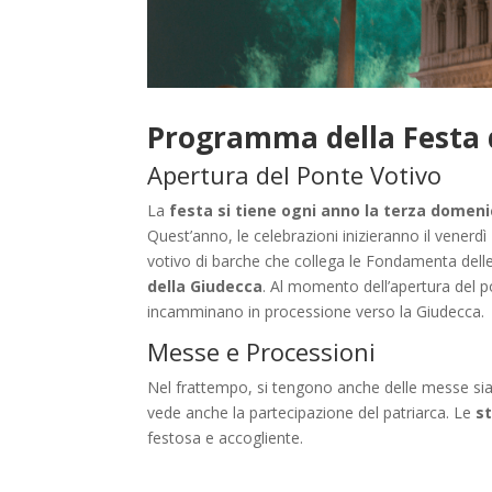
Programma della Festa 
Apertura del Ponte Votivo
La
festa si tiene ogni anno la terza domenic
Quest’anno, le celebrazioni inizieranno il venerdì
votivo di barche che collega le Fondamenta dell
della Giudecca
. Al momento dell’apertura del po
incamminano in processione verso la Giudecca.
Messe e Processioni
Nel frattempo, si tengono anche delle messe sia
vede anche la partecipazione del patriarca. Le
st
festosa e accogliente.