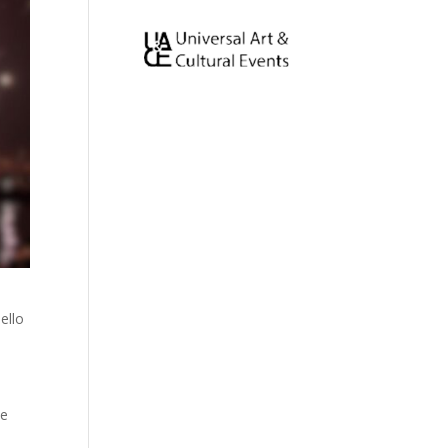
ello
ue