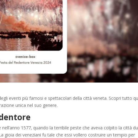
gli eventi più famosi e spettacolari della città veneta. Scopri tutto qu
razione unica nel suo genere.
edentore
e nell’anno 1577, quando la terribile peste che aveva colpito la città d
 gioia dei veneziani fu tale che essi vollero costruire un tempio per