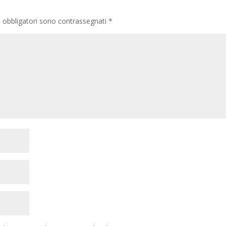
i obbligatori sono contrassegnati
*