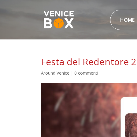
HOME
Festa del Redentore 2
Around Venice
|
0 commenti