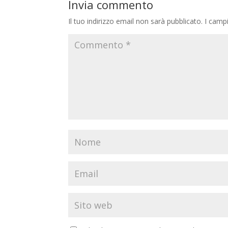
Invia commento
Il tuo indirizzo email non sarà pubblicato.
I camp