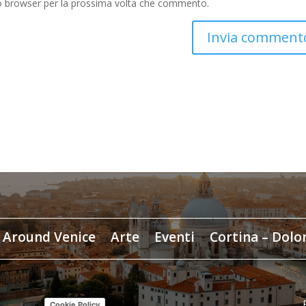
to browser per la prossima volta che commento.
Around Venice
Arte
Eventi
Cortina – Dolo
Cookie Policy