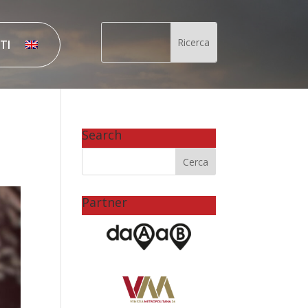
TI
Search
Partner