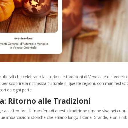
ulturali che celebrano la storia e le tradizioni di Venezia e del Veneto
er scoprire la ricchezza culturale di queste regioni, con manifestazi
ori da ogni parte.
a: Ritorno alle Tradizioni
ge a settembre, l’atmosfera di questa tradizione rimane viva nei cuori 
 sue imbarcazioni storiche che sfilano lungo il Canal Grande, è un sim