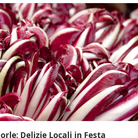
orle: Delizie Locali in Festa