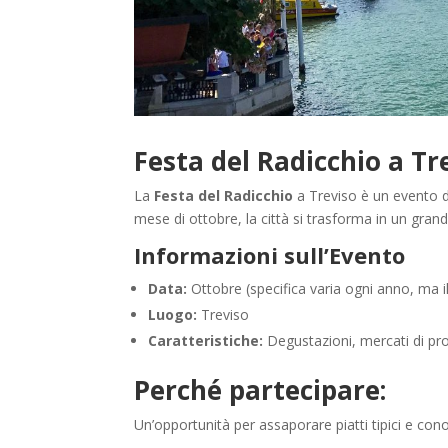
Festa del Radicchio a Tr
La
Festa del Radicchio
a Treviso è un evento de
mese di ottobre, la città si trasforma in un gra
Informazioni sull’Evento
Data:
Ottobre (specifica varia ogni anno, ma i
Luogo:
Treviso
Caratteristiche:
Degustazioni, mercati di prodo
Perché partecipare:
Un’opportunità per assaporare piatti tipici e co