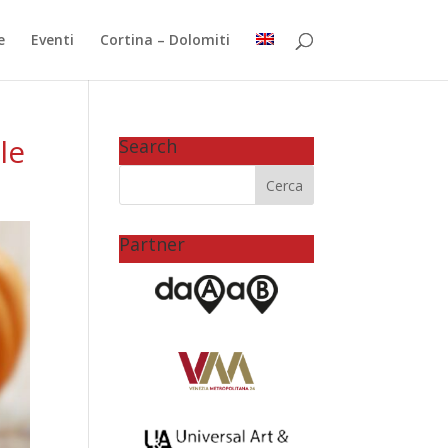
e
Eventi
Cortina – Dolomiti
le
Search
Partner