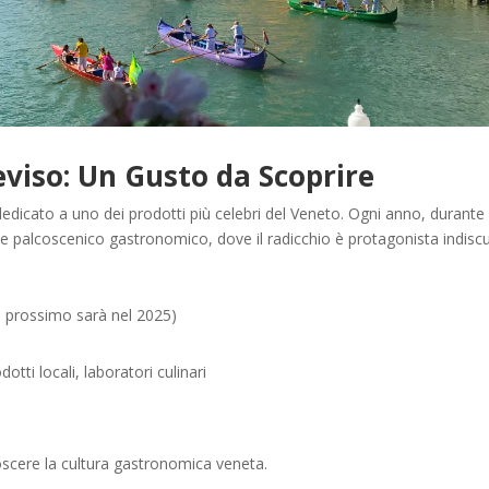
eviso: Un Gusto da Scoprire
dicato a uno dei prodotti più celebri del Veneto. Ogni anno, durante i
nde palcoscenico gastronomico, dove il radicchio è protagonista indisc
l prossimo sarà nel 2025)
tti locali, laboratori culinari
noscere la cultura gastronomica veneta.