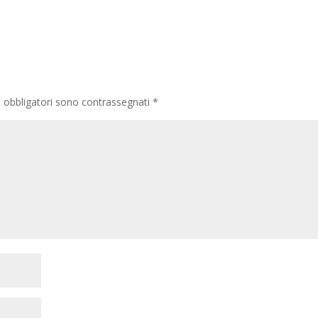
i obbligatori sono contrassegnati
*