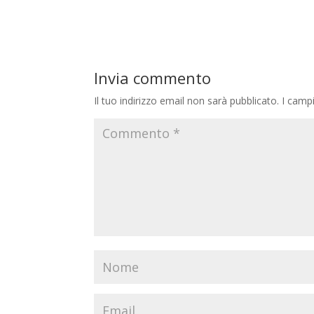
Invia commento
Il tuo indirizzo email non sarà pubblicato.
I camp