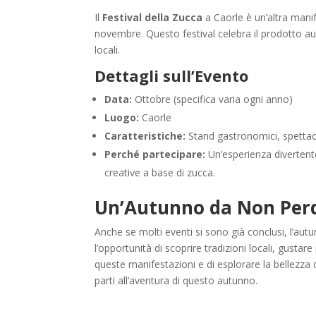
Il
Festival della Zucca
a Caorle è un’altra mani
novembre. Questo festival celebra il prodotto au
locali.
Dettagli sull’Evento
Data:
Ottobre (specifica varia ogni anno)
Luogo:
Caorle
Caratteristiche:
Stand gastronomici, spettacol
Perché partecipare:
Un’esperienza divertente 
creative a base di zucca.
Un’Autunno da Non Per
Anche se molti eventi si sono già conclusi, l’aut
l’opportunità di scoprire tradizioni locali, gustare
queste manifestazioni e di esplorare la bellezza 
parti all’aventura di questo autunno.