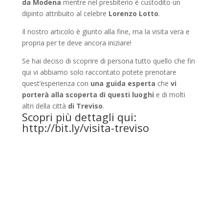
da Modena
mentre nel presbiterio è custodito un
dipinto attribuito al celebre
Lorenzo Lotto
.
Il nostro articolo è giunto alla fine, ma la visita vera e
propria per te deve ancora iniziare!
Se hai deciso di scoprire di persona tutto quello che fin
qui vi abbiamo solo raccontato potete prenotare
quest’esperienza con
una guida esperta
che
vi
porterà alla scoperta di questi luoghi
e di molti
altri della città
di Treviso
.
Scopri più dettagli qui:
http://bit.ly/visita-treviso