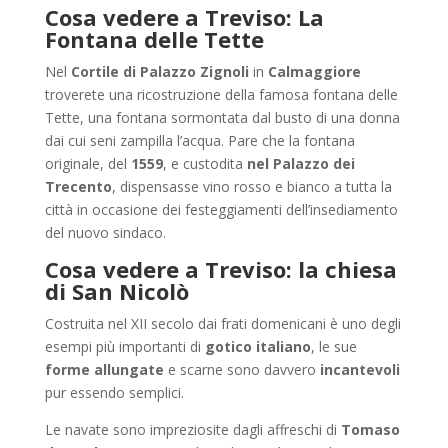
Cosa vedere a Treviso: La
Fontana delle Tette
Nel
Cortile di Palazzo Zignoli
in
Calmaggiore
troverete una ricostruzione della famosa fontana delle
Tette, una fontana sormontata dal busto di una donna
dai cui seni zampilla l’acqua. Pare che la fontana
originale, del
1559
, e custodita
nel Palazzo dei
Trecento
, dispensasse vino rosso e bianco a tutta la
città in occasione dei festeggiamenti dell’insediamento
del nuovo sindaco.
Cosa vedere a Treviso: la chiesa
di San Nicolò
Costruita nel XII secolo dai frati domenicani è uno degli
esempi più importanti di
gotico italiano
, le sue
forme allungate
e scarne sono davvero
incantevoli
pur essendo semplici.
Le navate sono impreziosite dagli affreschi di
Tomaso