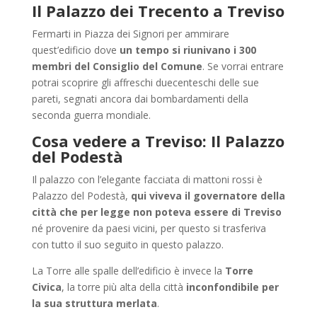
Il Palazzo dei Trecento a Treviso
Fermarti in Piazza dei Signori per ammirare
quest’edificio dove
un tempo si riunivano i 300
membri del Consiglio del Comune
. Se vorrai entrare
potrai scoprire gli affreschi duecenteschi delle sue
pareti, segnati ancora dai bombardamenti della
seconda guerra mondiale.
Cosa vedere a Treviso:
Il Palazzo
del Podestà
Il palazzo con l’elegante facciata di mattoni rossi è
Palazzo del Podestà,
qui viveva il governatore della
città che per legge non poteva essere di Treviso
né provenire da paesi vicini, per questo si trasferiva
con tutto il suo seguito in questo palazzo.
La Torre alle spalle dell’edificio è invece la
Torre
Civica
, la torre più alta della città
inconfondibile per
la sua struttura merlata
.