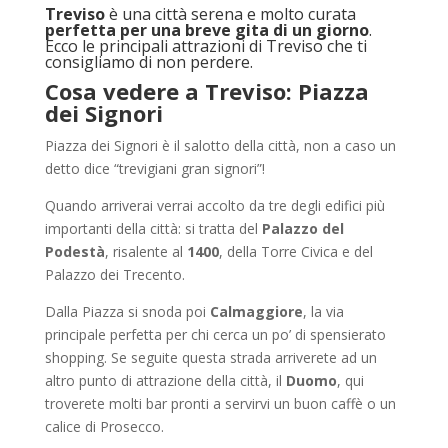
Treviso
è una città serena e molto curata
perfetta per una breve gita di un giorno
.
Ecco le principali attrazioni di Treviso che ti
consigliamo di non perdere.
Cosa vedere a Treviso: Piazza
dei Signori
Piazza dei Signori è il salotto della città, non a caso un
detto dice “trevigiani gran signori”!
Quando arriverai verrai accolto da tre degli edifici più
importanti della città: si tratta del
Palazzo del
Podestà
, risalente al
1400
, della Torre Civica e del
Palazzo dei Trecento.
Dalla Piazza si snoda poi
Calmaggiore
, la via
principale perfetta per chi cerca un po’ di spensierato
shopping. Se seguite questa strada arriverete ad un
altro punto di attrazione della città, il
Duomo
, qui
troverete molti bar pronti a servirvi un buon caffè o un
calice di Prosecco.