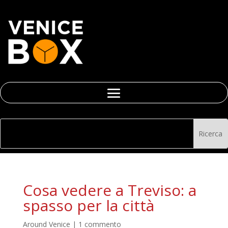
Cosa vedere a Treviso: a
spasso per la città
Around Venice
|
1 commento