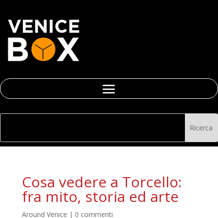
Cosa vedere a Torcello:
fra mito, storia ed arte
Around Venice
|
0 commenti