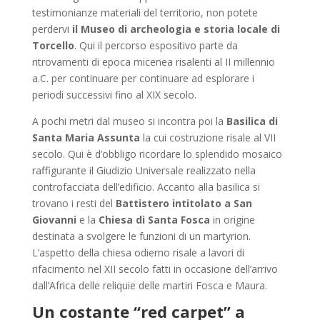
testimonianze materiali del territorio, non potete
perdervi
il Museo di archeologia e storia locale di
Torcello
. Qui il percorso espositivo parte da
ritrovamenti di epoca micenea risalenti al II millennio
a.C. per continuare per continuare ad esplorare i
periodi successivi fino al XIX secolo.
A pochi metri dal museo si incontra poi la
Basilica di
Santa Maria Assunta
la cui costruzione risale al VII
secolo. Qui è d’obbligo ricordare lo splendido mosaico
raffigurante il Giudizio Universale realizzato nella
controfacciata dell’edificio. Accanto alla basilica si
trovano i resti del
Battistero intitolato a San
Giovanni
e la
Chiesa di Santa Fosca
in origine
destinata a svolgere le funzioni di un martyrion.
L’aspetto della chiesa odierno risale a lavori di
rifacimento nel XII secolo fatti in occasione dell’arrivo
dall’Africa delle reliquie delle martiri Fosca e Maura.
Un costante “red carpet” a