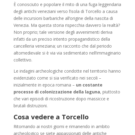
È
conosciuto e popolare il mito di una fuga leggendaria
degli antichi veneziani verso l’isola di Torcello a causa
delle incursioni barbariche all’origine della nascita di
Venezia. Ma questa storia rispecchia davvero la realtà?
Non proprio; tale versione degli avvenimenti deriva
infatti da un preciso intento propagandistico della
cancelleria veneziana; un racconto che dal periodo
altomedievale si è via via sedimentato nell’immaginario
collettivo.
Le indagini archeologiche condotte nel territorio hanno
evidenziato come si sia verificato nei secoli –
inizialmente in epoca romana –
un costante
processo di colonizzazione della laguna
, piuttosto
che vari episodi di ricostruzione dopo massicce e
brutali distruzioni.
Cosa vedere a Torcello
Ritornando ai nostri giorni e rimanendo in ambito
archeologico se siete appassionati delle antiche