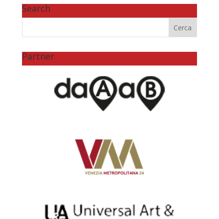
Search
Partner