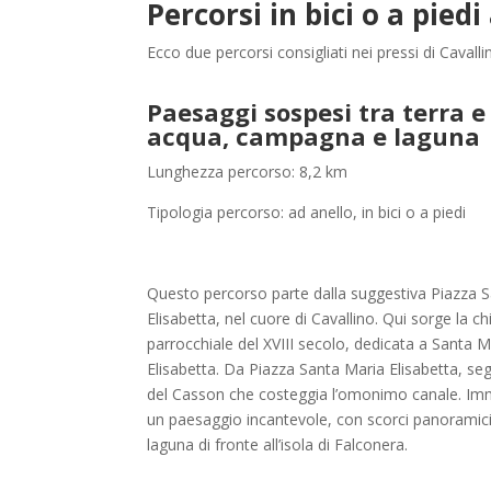
Percorsi in bici o a piedi
Ecco due percorsi consigliati nei pressi di Cavallin
Paesaggi sospesi tra terra e
acqua, campagna e laguna
Lunghezza percorso: 8,2 km
Tipologia percorso: ad anello, in bici o a piedi
Questo percorso parte dalla suggestiva Piazza 
Elisabetta, nel cuore di Cavallino. Qui sorge la ch
parrocchiale del XVIII secolo, dedicata a Santa M
Elisabetta. Da Piazza Santa Maria Elisabetta, segu
del Casson che costeggia l’omonimo canale. Imm
un paesaggio incantevole, con scorci panoramici
laguna di fronte all’isola di Falconera.