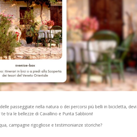
elle passeggiate nella natura o dei percorsi più belli in bicicletta, devi
te tra le bellezze di Cavallino e Punta Sabbioni!
cqua, campagne rigogliose e testimonianze storiche?