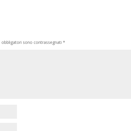
i obbligatori sono contrassegnati
*