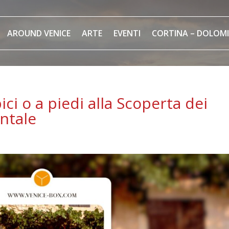
AROUND VENICE
ARTE
EVENTI
CORTINA – DOLOMI
bici o a piedi alla Scoperta dei
entale