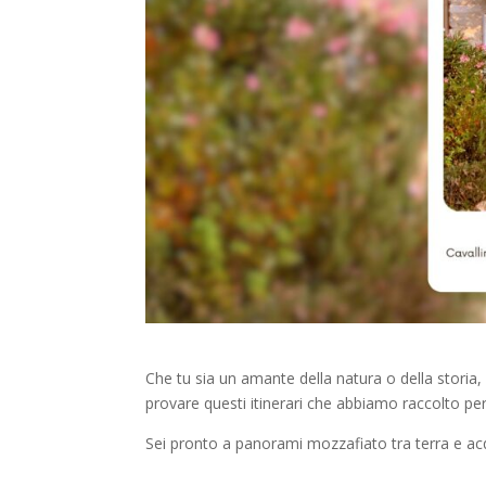
Che tu sia un amante della natura o della storia, d
provare questi itinerari che abbiamo raccolto per 
Sei pronto a panorami mozzafiato tra terra e a