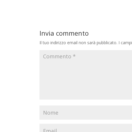
Invia commento
Il tuo indirizzo email non sarà pubblicato.
I camp