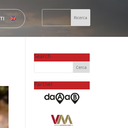
TI
Search
Partner