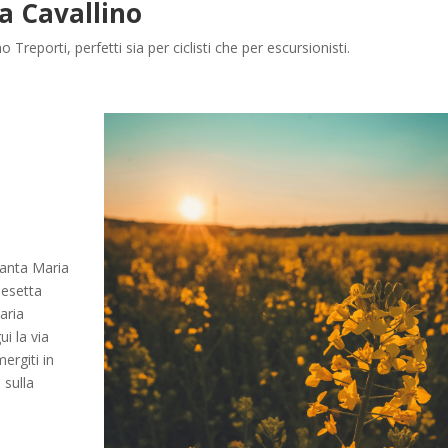
 a Cavallino
o Treporti, perfetti sia per ciclisti che per escursionisti.
Santa Maria
iesetta
aria
i la via
ergiti in
 sulla