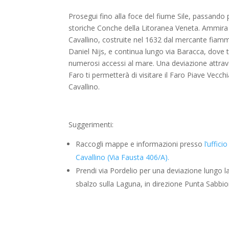
Prosegui fino alla foce del fiume Sile, passando 
storiche Conche della Litoranea Veneta. Ammira 
Cavallino, costruite nel 1632 dal mercante fiam
Daniel Nijs, e continua lungo via Baracca, dove 
numerosi accessi al mare. Una deviazione attrav
Faro ti permetterà di visitare il Faro Piave Vecchi
Cavallino.
Suggerimenti:
Raccogli mappe e informazioni presso
l’uffici
Cavallino (Via Fausta 406/A).
Prendi via Pordelio per una deviazione lungo la 
sbalzo sulla Laguna, in direzione Punta Sabbio