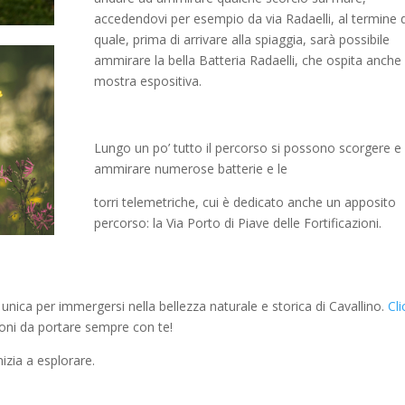
accedendovi per esempio da via Radaelli, al termine d
quale, prima di arrivare alla spiaggia, sarà possibile
ammirare la bella Batteria Radaelli, che ospita anche
mostra espositiva.
Lungo un po’ tutto il percorso si possono scorgere e
ammirare numerose batterie e le
torri telemetriche, cui è dedicato anche un apposito
percorso: la Via Porto di Piave delle Fortificazioni.
nica per immergersi nella bellezza naturale e storica di Cavallino.
Cli
ioni da portare sempre con te!
nizia a esplorare.