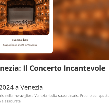
ezia: Il Concerto Incantevole
2024 a Venezia
 nella meravigliosa Venezia risulta straordinario. Proprio per questo
à è assicurata.