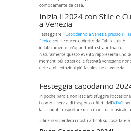
comodamente da casa.
Inizia il 2024 con Stile e C
a Venezia
Festeggiare il
Capodanno a Venezia presso il Te
Fenice
con il concerto diretto da Fabio Luisi è
indubbiamente un’opportunità straordinaria.
Naturalmente questo evento rappresenta uno d
momenti più attesi delle festività veneziane no
delle ambientazioni più favolesche di Venezia.
Festeggia capodanno 202
In poche parole non lasciarti sfuggire l’occasione
i comodi servizi di trasporto offerti dall’
ATVO
per
lasciandoti trasportare dalla maestria musicale a
Infine non perderti i nostri articoli su cosa fare 