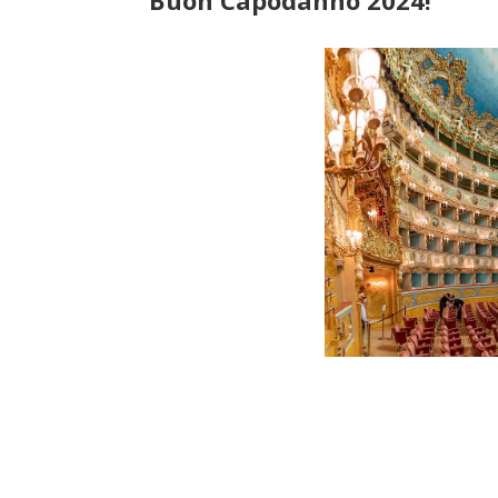
Buon Capodanno 2024!