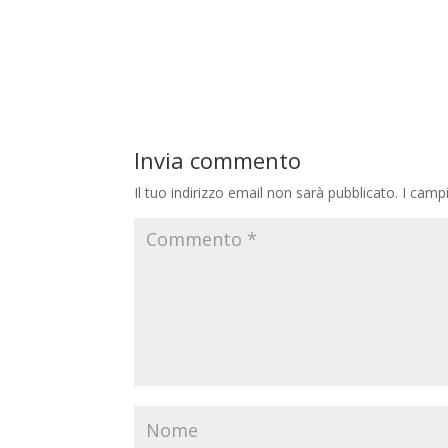
Invia commento
Il tuo indirizzo email non sarà pubblicato.
I camp