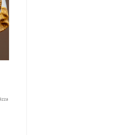
lizza