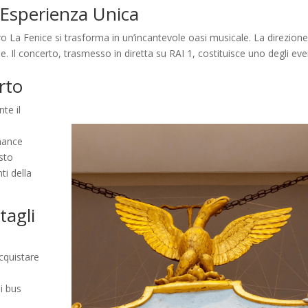
n’Esperienza Unica
tro La Fenice si trasforma in un’incantevole oasi musicale. La direzione
. Il concerto, trasmesso in diretta su RAI 1, costituisce uno degli eve
rto
te il
mance
sto
i della
tagli
cquistare
i bus