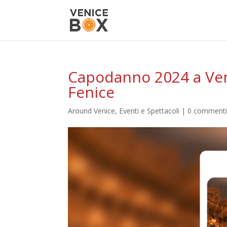
Capodanno 2024 a Vene
Fenice
Around Venice
,
Eventi e Spettacoli
|
0 comment