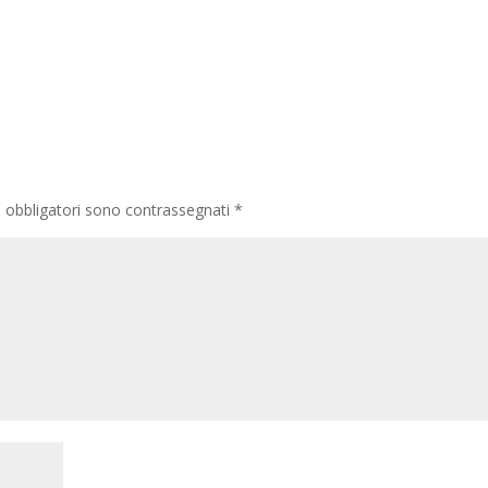
i obbligatori sono contrassegnati
*