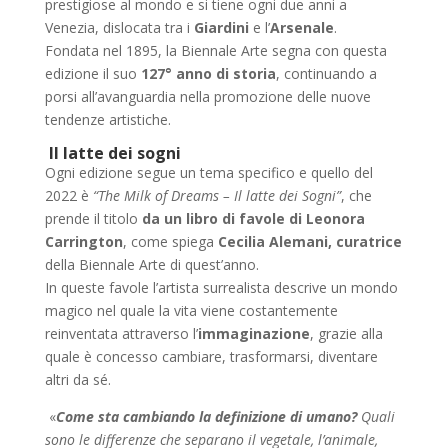
prestigiose al mondo e si tiene ogni due anni a
Venezia, dislocata tra i
Giardini
e l’
Arsenale
.
Fondata nel 1895, la Biennale Arte segna con questa
edizione il suo
127° anno di storia
, continuando a
porsi all’avanguardia nella promozione delle nuove
tendenze artistiche.
Il latte dei sogni
Ogni edizione segue un tema specifico e quello del
2022 è
“The Milk of Dreams – Il latte dei Sogni”
, che
prende il titolo
da un libro di favole di Leonora
Carrington
, come spiega
Cecilia Alemani, curatrice
della Biennale Arte di quest’anno.
In queste favole l’artista surrealista descrive un mondo
magico nel quale la vita viene costantemente
reinventata attraverso l’
immaginazione
, grazie alla
quale è concesso cambiare, trasformarsi, diventare
altri da sé.
«
Come sta cambiando la definizione di umano?
Quali
sono le differenze che separano il vegetale, l’animale,