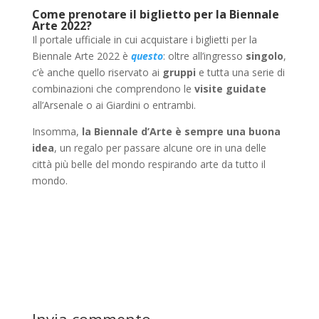
Come prenotare il biglietto per la Biennale
Arte 2022?
Il portale ufficiale in cui acquistare i biglietti per la
Biennale Arte 2022 è
questo
: oltre all’ingresso
singolo
,
c’è anche quello riservato ai
gruppi
e tutta una serie di
combinazioni che comprendono le
visite guidate
all’Arsenale o ai Giardini o entrambi.
Insomma,
la Biennale d’Arte è sempre una buona
idea
, un regalo per passare alcune ore in una delle
città più belle del mondo respirando arte da tutto il
mondo.
Invia commento