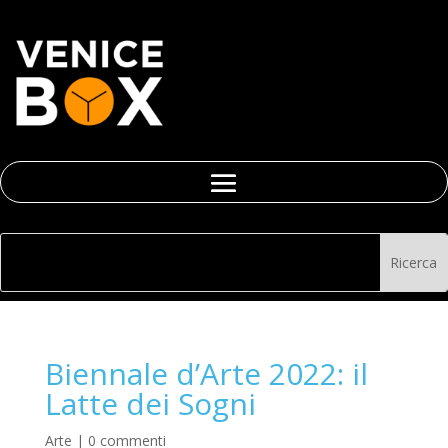
Biennale d’Arte 2022: il
Latte dei Sogni
Arte
|
0 commenti