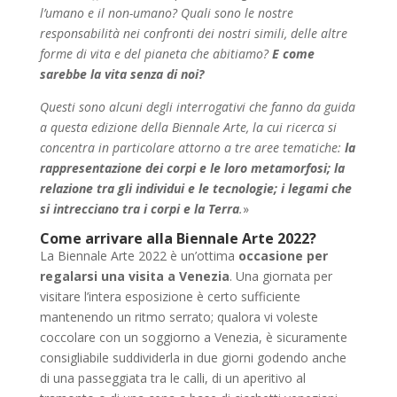
l’umano e il non-umano? Quali sono le nostre
responsabilità nei confronti dei nostri simili, delle altre
forme di vita e del pianeta che abitiamo?
E come
sarebbe la vita senza di noi?
Questi sono alcuni degli interrogativi che fanno da guida
a questa edizione della Biennale Arte, la cui ricerca si
concentra in particolare attorno a tre aree tematiche:
la
rappresentazione dei corpi e le loro metamorfosi; la
relazione tra gli individui e le tecnologie; i legami che
si intrecciano tra i corpi e la Terra
.
»
Come arrivare alla Biennale Arte 2022?
La Biennale Arte 2022 è un’ottima
occasione per
regalarsi una visita a Venezia
. Una giornata per
visitare l’intera esposizione è certo sufficiente
mantenendo un ritmo serrato; qualora vi voleste
coccolare con un soggiorno a Venezia, è sicuramente
consigliabile suddividerla in due giorni godendo anche
di una passeggiata tra le calli, di un aperitivo al