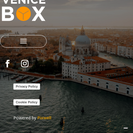
Privacy Policy
Cookie Policy
Powered by
Pixwell