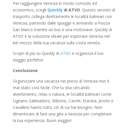
Per raggiungere Venezia in modo comodo ed
economico, scegli
Quickly
di ATVO
. Questo servizio di
trasporto collega direttamente le località balneari con
Venezia, partendo dalle spiagge e arrivando a Piazza
San Marco tramite un bus e una motonave. Quickly di
ATVO è la soluzione ideale per esplorare Venezia nel
bel mezzo della tua vacanza sulla costa veneta.
Scopri di più su Quickly di
ATVO
e organizza il tuo
viaggio perfetto!
Conclusione
Organizzare una vacanza nei pressi di Venezia non è
mai stato così facile. Che tu stia cercando
divertimento, relax o natura, le località balneari come
Lignano Sabbiadoro, Bibione, Caorle, Eraclea, Jesolo e
Cavallino hanno tutto ciò di cui hai bisogno. Non
dimenticare di fare una gita a Venezia per completare
la tua esperienza. Buon viaggio!