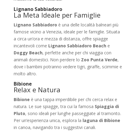
Lignano Sabbiadoro
La Meta Ideale per Famiglie
Lignano Sabbiadoro
è una delle località balneari più
famose vicino a Venezia, ideale per le famiglie. Situata
a circa un’ora e mezza di distanza, offre spiagge
incantevoli come
Lignano Sabbiadoro Beach
e
Doggy Beach
, perfette anche per chi viaggia con
animali domestici. Non perdere lo
Zoo Punta Verde
,
dove i bambini potranno vedere tigri, giraffe, scimmie e
molto altro.
Bibione
Relax e Natura
Bibione
è una tappa imperdibile per chi cerca relax e
natura. Le sue spiagge, tra cui la famosa
Spiaggia di
Pluto
, sono ideali per lunghe passeggiate al tramonto.
Per un’esperienza unica, esplora la
laguna di Bibione
in canoa, navigando tra i suggestivi canali.